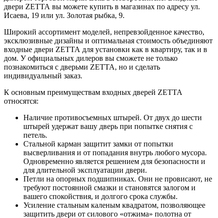
двери ZЕТТА вы можете купить в магазинах по адресу ул.
Исаева, 19 или ул. Золотая рыбка, 9.
Широкий ассортимент моделей, непревзойденное качество,
эксклюзивные дизайны и оптимальная стоимость объединяют
входные двери ZЕТТА для установки как в квартиру, так и в
дом. У официальных дилеров вы сможете не только
познакомиться с дверьми ZЕТТА, но и сделать
индивидуальный заказ.
К основным преимуществам входных дверей ZЕТТА
относятся:
Наличие противосъемных штырей. От двух до шести
штырей удержат вашу дверь при попытке снятия с
петель.
Стальной карман защитит замки от попытки
высверливания и от попадания внутрь любого мусора.
Одновременно является решением для безопасности и
для длительной эксплуатации двери.
Петли на опорных подшипниках. Они не провисают, не
требуют постоянной смазки и становятся залогом и
вашего спокойствия, и долгого срока службы.
Усиление стальным каленым квадратом, позволяющее
защитить двери от силового «отжима» полотна от