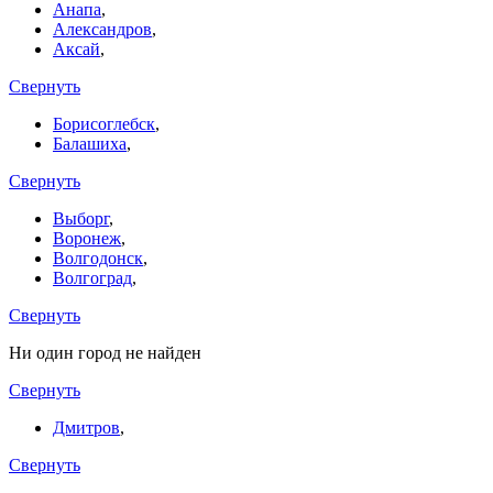
Анапа
,
Александров
,
Аксай
,
Свернуть
Борисоглебск
,
Балашиха
,
Свернуть
Выборг
,
Воронеж
,
Волгодонск
,
Волгоград
,
Свернуть
Ни один город не найден
Свернуть
Дмитров
,
Свернуть