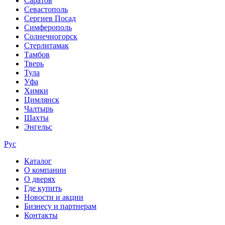
Саратов
Севастополь
Сергиев Посад
Симферополь
Солнечногорск
Стерлитамак
Тамбов
Тверь
Тула
Уфа
Химки
Цимлянск
Чалтырь
Шахты
Энгельс
Рус
Каталог
О компании
О дверях
Где купить
Новости и акции
Бизнесу и партнерам
Контакты