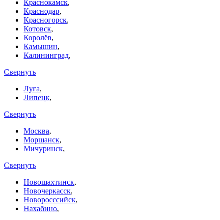
Краснокамск
,
Краснодар
,
Красногорск
,
Котовск
,
Королёв
,
Камышин
,
Калининград
,
Свернуть
Луга
,
Липецк
,
Свернуть
Москва
,
Моршанск
,
Мичуринск
,
Свернуть
Новошахтинск
,
Новочеркасск
,
Новоросссийск
,
Нахабино
,