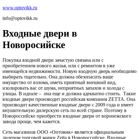
www.optovikk.ru
info@optovikk.ru
Входные двери в
Новоросийске
Покупка входной двери зачастую связана или с
приобретением нового жилья, или с ремонтом в уже
имеющейся недвижимости. Новую входную дверь необходимо
выбирать тщательно. Она должна обезопасить ваше
имущество от взлома, иметь приятный внешний вид,
изолировать вас от шума, неприятных запахов и холода с
улицы. В идеале – она еще и должна адекватно стоить. Такие
входные двери производит российская компания ZЕТТА. Она
производит качественные входные двери с 2009 года и имеет
внушительную дилерскую сеть по всей стране. Поэтому в
Новороссийске приобрести входные двери от воронежского
завода проще, чем кажется.
Сеть магазинов ООО «Оптовик» является официальным
дилером торговой марки Zetta в Новороссийске. Входные