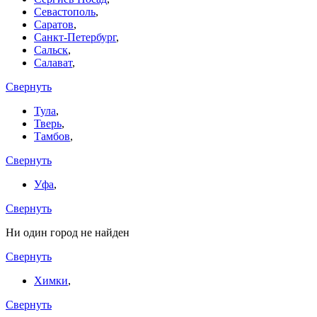
Севастополь
,
Саратов
,
Санкт-Петербург
,
Сальск
,
Салават
,
Свернуть
Тула
,
Тверь
,
Тамбов
,
Свернуть
Уфа
,
Свернуть
Ни один город не найден
Свернуть
Химки
,
Свернуть