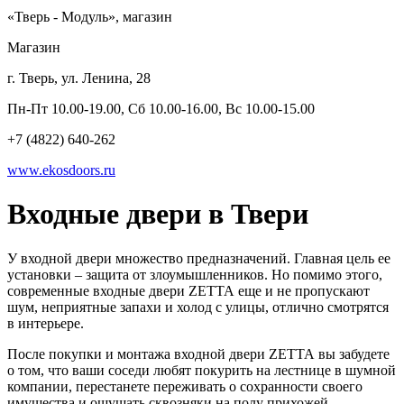
«Тверь - Модуль», магазин
Магазин
г. Тверь, ул. Ленина, 28
Пн-Пт 10.00-19.00, Сб 10.00-16.00, Вс 10.00-15.00
+7 (4822) 640-262
www.ekosdoors.ru
Входные двери в Твери
У входной двери множество предназначений. Главная цель ее
установки – защита от злоумышленников. Но помимо этого,
современные входные двери ZЕТТА еще и не пропускают
шум, неприятные запахи и холод с улицы, отлично смотрятся
в интерьере.
После покупки и монтажа входной двери ZЕТТА вы забудете
о том, что ваши соседи любят покурить на лестнице в шумной
компании, перестанете переживать о сохранности своего
имущества и ощущать сквозняки на полу прихожей.