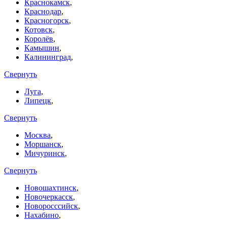
Краснокамск
,
Краснодар
,
Красногорск
,
Котовск
,
Королёв
,
Камышин
,
Калининград
,
Свернуть
Луга
,
Липецк
,
Свернуть
Москва
,
Моршанск
,
Мичуринск
,
Свернуть
Новошахтинск
,
Новочеркасск
,
Новоросссийск
,
Нахабино
,