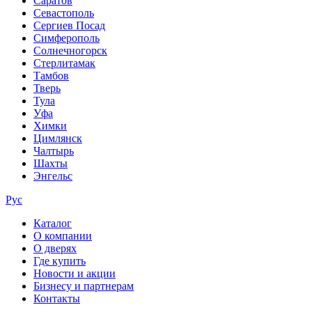
Саратов
Севастополь
Сергиев Посад
Симферополь
Солнечногорск
Стерлитамак
Тамбов
Тверь
Тула
Уфа
Химки
Цимлянск
Чалтырь
Шахты
Энгельс
Рус
Каталог
О компании
О дверях
Где купить
Новости и акции
Бизнесу и партнерам
Контакты