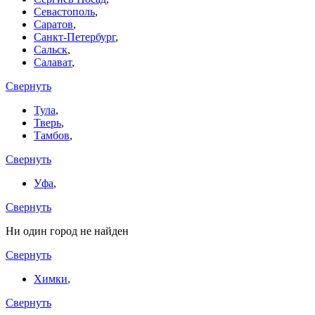
Севастополь
,
Саратов
,
Санкт-Петербург
,
Сальск
,
Салават
,
Свернуть
Тула
,
Тверь
,
Тамбов
,
Свернуть
Уфа
,
Свернуть
Ни один город не найден
Свернуть
Химки
,
Свернуть