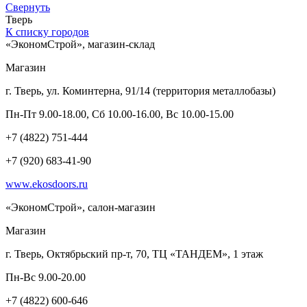
Свернуть
Тверь
К списку городов
«ЭкономСтрой», магазин-склад
Магазин
г. Тверь, ул. Коминтерна, 91/14 (территория металлобазы)
Пн-Пт 9.00-18.00, Сб 10.00-16.00, Вс 10.00-15.00
+7 (4822) 751-444
+7 (920) 683-41-90
www.ekosdoors.ru
«ЭкономСтрой», салон-магазин
Магазин
г. Тверь, Октябрьский пр-т, 70, ТЦ «ТАНДЕМ», 1 этаж
Пн-Вс 9.00-20.00
+7 (4822) 600-646