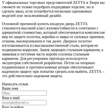
У официальных торговых представителей ZЕТТА в Твери вы
сможете не только подобрать подходящее изделие, но и
сделать заказ, если потребуется несколько одинаковых
моделей или эксклюзивный дизайн.
Основной причиной купить входную дверь ZЕТТА
становится высокий класс взломостойкости в сочетании с
адекватной стоимостью, который обеспечивается комплексом
мер по защите полотна, коробки и замка от силовых приемов,
отжима, высверливания и так далее. Дверное полотно
изготавливается из высококачественной стали, которая не
подвержена коррозии. Замок защищен стальным карманом, а
замковая и петлевая части короба усилены стальным
карманом. Для регулировки притвора используется
эксцентрик собственной разработки. Петли на опорных
подшипниках и противосъемные штыри обеспечивают
надежную защиту при попытке срезать или выбить. ZЕТТА –
это действительно надежная защита.
Написать отзыв
Ваше имя
Ваш e-mail
Ваш телефон