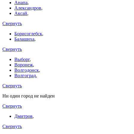
Анапа
,
Александров
,
Аксай
,
Свернуть
Борисоглебск
,
Балашиха
,
Свернуть
Выборг
,
Воронеж
,
Волгодонск
,
Волгоград
,
Свернуть
Ни один город не найден
Свернуть
Дмитров
,
Свернуть