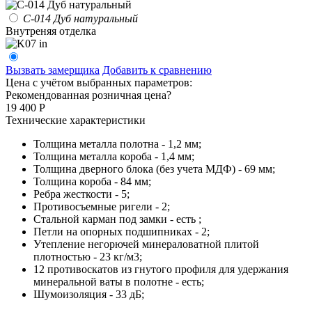
С-014 Дуб натуральный
Внутреняя отделка
Вызвать замерщика
Добавить к сравнению
Цена с учётом выбранных параметров:
Рекомендованная розничная цена
?
19 400
Р
Технические характеристики
Толщина металла полотна - 1,2 мм;
Толщина металла короба - 1,4 мм;
Толщина дверного блока (без учета МДФ) - 69 мм;
Толщина короба - 84 мм;
Ребра жесткости - 5;
Противосъемные ригели - 2;
Стальной карман под замки - есть ;
Петли на опорных подшипниках - 2;
Утепление негорючей минераловатной плитой
плотностью - 23 кг/м3;
12 противоскатов из гнутого профиля для удержания
минеральной ваты в полотне - есть;
Шумоизоляция - 33 дБ;