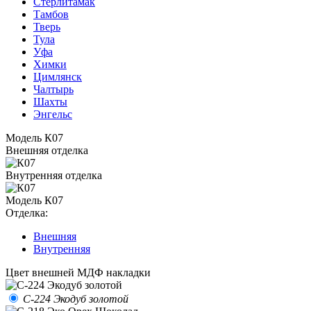
Стерлитамак
Тамбов
Тверь
Тула
Уфа
Химки
Цимлянск
Чалтырь
Шахты
Энгельс
Модель К07
Внешняя отделка
Внутренняя отделка
Модель К07
Отделка:
Внешняя
Внутренняя
Цвет внешней МДФ накладки
С-224 Экодуб золотой