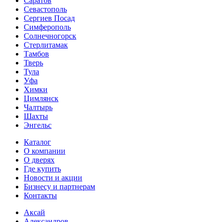
Саратов
Севастополь
Сергиев Посад
Симферополь
Солнечногорск
Стерлитамак
Тамбов
Тверь
Тула
Уфа
Химки
Цимлянск
Чалтырь
Шахты
Энгельс
Каталог
О компании
О дверях
Где купить
Новости и акции
Бизнесу и партнерам
Контакты
Аксай
Александров