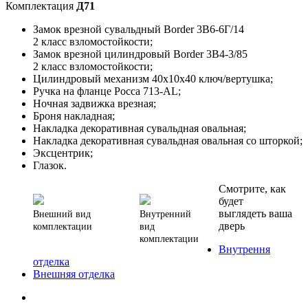
Комплектация
Д71
Замок врезной сувальдный Border 3В6-6Г/14
2 класс взломостойкости;
Замок врезной цилиндровый Border 3В4-3/85
2 класс взломостойкости;
Цилиндровый механизм 40х10х40 ключ/вертушка;
Ручка на фланце Росса 713-AL;
Ночная задвижка врезная;
Броня накладная;
Накладка декоративная сувальдная овальная;
Накладка декоративная сувальдная овальная со шторкой;
Эксцентрик;
Глазок.
Смотрите, как
будет
выглядеть ваша
Внешний вид
Внутренний
дверь
комплектации
вид
комплектации
Внутрення
отделка
Внешняя отделка