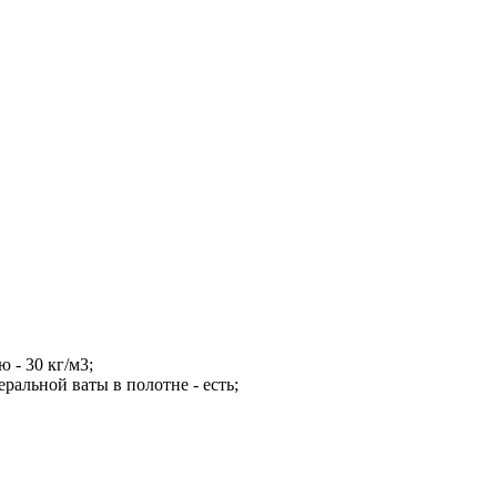
 - 30 кг/м3;
ральной ваты в полотне - есть;