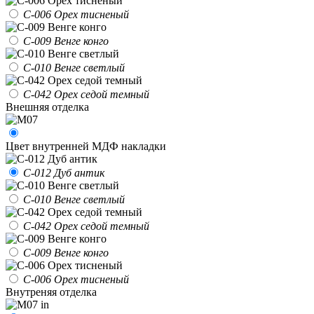
С-006 Орех тисненый
С-009 Венге конго
С-010 Венге светлый
С-042 Орех седой темный
Внешняя отделка
Цвет внутренней МДФ накладки
С-012 Дуб антик
С-010 Венге светлый
С-042 Орех седой темный
С-009 Венге конго
С-006 Орех тисненый
Внутреняя отделка