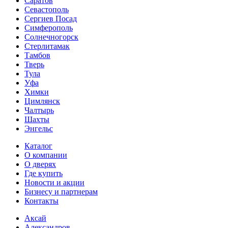
Саратов
Севастополь
Сергиев Посад
Симферополь
Солнечногорск
Стерлитамак
Тамбов
Тверь
Тула
Уфа
Химки
Цимлянск
Чалтырь
Шахты
Энгельс
Каталог
О компании
О дверях
Где купить
Новости и акции
Бизнесу и партнерам
Контакты
Аксай
Александров