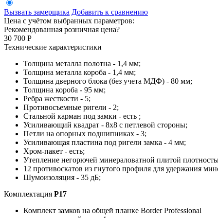
Вызвать замерщика
Добавить к сравнению
Цена с учётом выбранных параметров:
Рекомендованная розничная цена
?
30 700
Р
Технические характеристики
Толщина металла полотна - 1,4 мм;
Толщина металла короба - 1,4 мм;
Толщина дверного блока (без учета МДФ) - 80 мм;
Толщина короба - 95 мм;
Ребра жесткости - 5;
Противосъемные ригели - 2;
Стальной карман под замки - есть ;
Усиливающий квадрат - 8х8 с петлевой стороны;
Петли на опорных подшипниках - 3;
Усиливающая пластина под ригели замка - 4 мм;
Хром-пакет - есть;
Утепление негорючей минераловатной плитой плотностью
12 противоскатов из гнутого профиля для удержания мине
Шумоизоляция - 35 дБ;
Комплектация
P17
Комплект замков на общей планке Border Professional