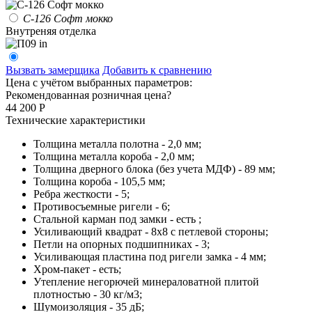
С-126 Софт мокко
Внутреняя отделка
Вызвать замерщика
Добавить к сравнению
Цена с учётом выбранных параметров:
Рекомендованная розничная цена
?
44 200
Р
Технические характеристики
Толщина металла полотна - 2,0 мм;
Толщина металла короба - 2,0 мм;
Толщина дверного блока (без учета МДФ) - 89 мм;
Толщина короба - 105,5 мм;
Ребра жесткости - 5;
Противосъемные ригели - 6;
Стальной карман под замки - есть ;
Усиливающий квадрат - 8х8 с петлевой стороны;
Петли на опорных подшипниках - 3;
Усиливающая пластина под ригели замка - 4 мм;
Хром-пакет - есть;
Утепление негорючей минераловатной плитой
плотностью - 30 кг/м3;
Шумоизоляция - 35 дБ;