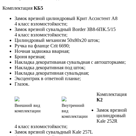
Комплектация
KБ5
Замок врезной цилиндровый Крит Ассистент А8
4 класс взломостойкости;
Замок врезной сувальдный Border ЗВ8-6ПК.5/15
4 класс взломостойкости;
Цилиндровый механизм 50х80х20 шток;
Ручка на фланце Crit 6690;
Ночная задвижка вварная;
Броня врезная;
Накладка декоративаная сувальдная с автошторками;
Накладка декоративная под шток;
Накладка декоративная сувальдная;
Эксцентрик в ответной планке;
Глазок.
Комплектация
К2
Внешний вид
Внутренний
Замок врезной
комплектации
вид
цилиндровый
комплектации
Kale 252R
4 класс взломостойкости;
Замок врезной сувальдный Kale 257L