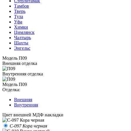
Стерлитамак
Тамбов
Тверь
Тула
Уфа
Химки
Цимлянск
Чалтырь
Шахты
Энгельс
Модель П09
Внешняя отделка
Внутренняя отделка
Модель П09
Отделка:
Внешняя
Внутренняя
Цвет внешней МДФ накладки
С-097 Кора черная