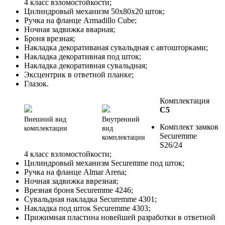
4 класс взломостойкости;
Цилиндровый механизм 50х80х20 шток;
Ручка на фланце Armadillo Cube;
Ночная задвижка вварная;
Броня врезная;
Накладка декоративаная сувальдная с автошторками;
Накладка декоративная под шток;
Накладка декоративная сувальдная;
Эксцентрик в ответной планке;
Глазок.
Комплектация
С5
Внешний вид
Внутренний
Комплект замков
комплектации
вид
Securemme
комплектации
S26/24
4 класс взломостойкости;
Цилиндровый механизм Securemme под шток;
Ручка на фланце Almar Arena;
Ночная задвижка вврезная;
Врезная броня Securemme 4246;
Сувальдная накладка Securemme 4301;
Накладка под шток Securemme 4303;
Прижимная пластина новейшей разработки в ответной