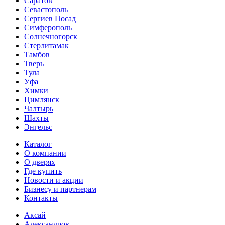
Саратов
Севастополь
Сергиев Посад
Симферополь
Солнечногорск
Стерлитамак
Тамбов
Тверь
Тула
Уфа
Химки
Цимлянск
Чалтырь
Шахты
Энгельс
Каталог
О компании
О дверях
Где купить
Новости и акции
Бизнесу и партнерам
Контакты
Аксай
Александров