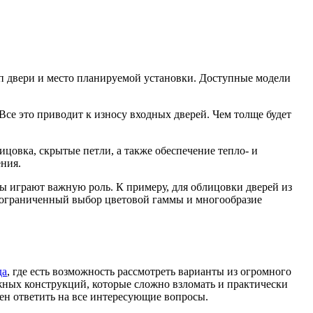
ип двери и место планируемой установки. Доступные модели
се это приводит к износу входных дверей. Чем толще будет
цовка, скрытые петли, а также обеспечение тепло- и
ния.
ры играют важную роль. К примеру, для облицовки дверей из
неограниченный выбор цветовой гаммы и многообразие
да
, где есть возможность рассмотреть варианты из огромного
жных конструкций, которые сложно взломать и практически
бен ответить на все интересующие вопросы.