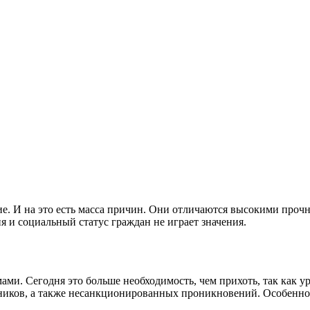
е. И на это есть масса причин. Они отличаются высокими проч
 и социальный статус граждан не играет значения.
и. Сегодня это больше необходимость, чем прихоть, так как у
ников, а также несанкционированных проникновений. Особеннос