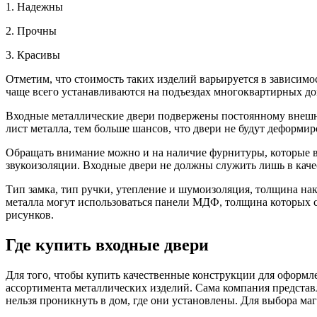
1. Надежны
2. Прочны
3. Красивы
Отметим, что стоимость таких изделий варьируется в зависим
чаще всего устанавливаются на подъездах многоквартирных домо
Входные металлические двери подвержены постоянному внешнем
лист металла, тем больше шансов, что двери не будут деформи
Обращать внимание можно и на наличие фурнитуры, которые вкл
звукоизоляции. Входные двери не должны служить лишь в кач
Тип замка, тип ручки, утепление и шумоизоляция, толщина на
металла могут использоваться панели МДФ, толщина которых 
рисунков.
Где купить входные двери
Для того, чтобы купить качественные конструкции для оформл
ассортимента металлических изделий. Сама компания представ
нельзя проникнуть в дом, где они установлены. Для выбора ма