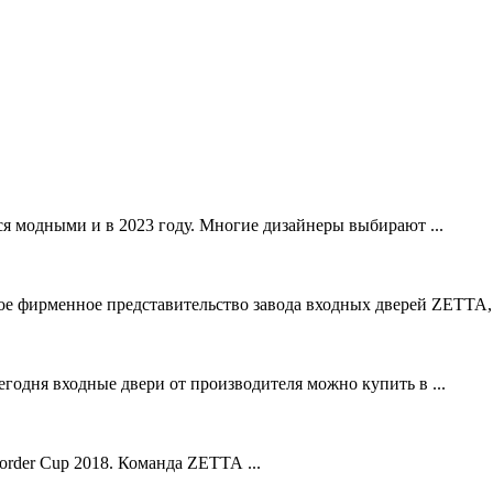
я модными и в 2023 году. Многие дизайнеры выбирают ...
е фирменное представительство завода входных дверей ZЕТТА, .
одня входные двери от производителя можно купить в ...
rder Cup 2018. Команда ZЕТТА ...