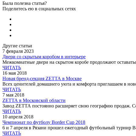
Была полезна статья?
Поделитесь ею в социальных сетях
Другие статьи
7 февраля 2023
Двери со скрытым коробом в интерьере
Межкомнатные двери на скрытом коробе продолжают оставатьс
ЧИТАТЬ
16 мая 2018
Новая бренд-секция ZЕТТА в Москве
Всех ценителей домашнего уюта и комфорта приглашаем в ново
ЧИТАТЬ
7 мая 2018
ZЕТТА в Московской области
Завод ZЕТТА постоянно расширяет свою географию продаж. Сег
ЧИТАТЬ
10 апреля 2018
Чемпионат по футболу Border Cup 2018
6 и 7 апреля в Рязани прошел ежегодный футбольный турнир Bo
ЧИТАТЬ