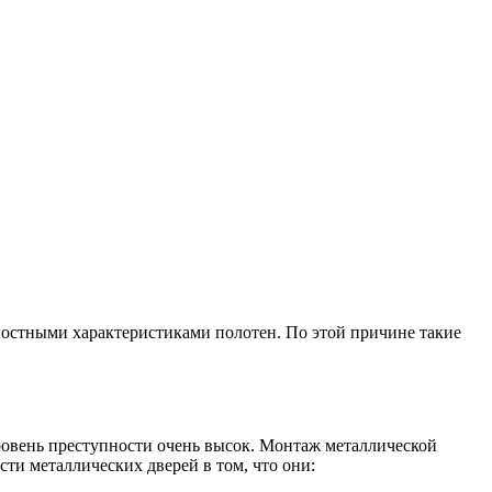
ностными характеристиками полотен. По этой причине такие
ровень преступности очень высок. Монтаж металлической
ти металлических дверей в том, что они: