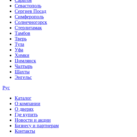
Саратов
Севастополь
Сергиев Посад
Симферополь
Солнечногорск
Стерлитамак
Тамбов
Тверь
Тула
Уфа
Химки
Цимлянск
Чалтырь
Шахты
Энгельс
Рус
Каталог
О компании
О дверях
Где купить
Новости и акции
Бизнесу и партнерам
Контакты